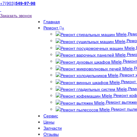
+7(903)
549-97-98
Заказать звонок
Главная
Ремонт
+
Ремо
Ремо
Ремо
Ремонт
Р
Ремонт х
Ремонт 
Ремо
Ремонт коф
Ремонт вытяжек
Ремонт пыле
Сервис
Цены
Запчасти
Отзывы