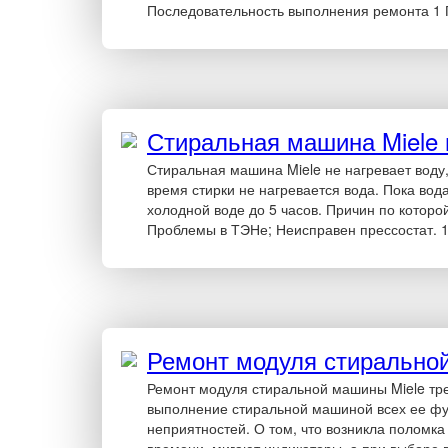
Последовательность выполнения ремонта 1 
Стиральная машина Miele 
Стиральная машина Miele не нагревает воду
время стирки не нагревается вода. Пока во
холодной воде до 5 часов. Причин по которо
Проблемы в ТЭНе; Неисправен прессостат. 1
Ремонт модуля стирально
Ремонт модуля стиральной машины Miele тре
выполнение стиральной машиной всех ее фу
неприятностей. О том, что возникла поломк
времени, мигают индикаторы, а при выборе п