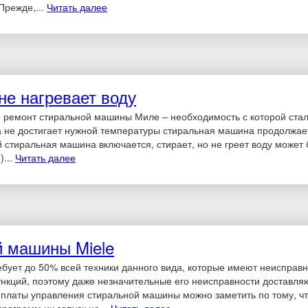
Прежде,...
Читать далее
не нагревает воду
, ремонт стиральной машины Миле – необходимость с которой стал
да не достигает нужной температуры стиральная машина продолжае
й стиральная машина включается, стирает, но не греет воду может
)...
Читать далее
й машины Miele
бует до 50% всей техники данного вида, которые имеют неисправн
нкций, поэтому даже незначительные его неисправности доставля
а платы управления стиральной машины можно заметить по тому, чт
рограмм их запуск не...
Читать далее