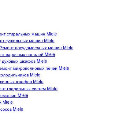
нт стиральных машин Miele
нт сушильных машин Miele
Ремонт посудомоечных машин Miele
нт варочных панелей Miele
 духовых шкафов Miele
емонт микроволновых печей Miele
олодильников Miele
винных шкафов Miele
нт гладильных систем Miele
емашин Miele
 Miele
сосов Miele