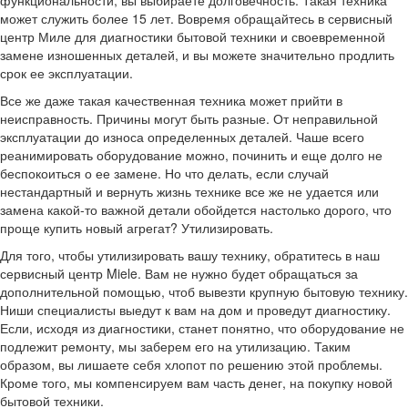
может служить более 15 лет. Вовремя обращайтесь в сервисный
центр Миле для диагностики бытовой техники и своевременной
замене изношенных деталей, и вы можете значительно продлить
срок ее эксплуатации.
Все же даже такая качественная техника может прийти в
неисправность. Причины могут быть разные. От неправильной
эксплуатации до износа определенных деталей. Чаше всего
реанимировать оборудование можно, починить и еще долго не
беспокоиться о ее замене. Но что делать, если случай
нестандартный и вернуть жизнь технике все же не удается или
замена какой-то важной детали обойдется настолько дорого, что
проще купить новый агрегат? Утилизировать.
Для того, чтобы утилизировать вашу технику, обратитесь в наш
сервисный центр Miele. Вам не нужно будет обращаться за
дополнительной помощью, чтоб вывезти крупную бытовую технику.
Ниши специалисты выедут к вам на дом и проведут диагностику.
Если, исходя из диагностики, станет понятно, что оборудование не
подлежит ремонту, мы заберем его на утилизацию. Таким
образом, вы лишаете себя хлопот по решению этой проблемы.
Кроме того, мы компенсируем вам часть денег, на покупку новой
бытовой техники.