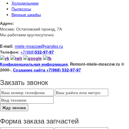
Холодильники
Пылесосы
Винные шкафы
Адрес:
Москва: Остаповский проезд, 7А
Мы работаем круглосуточно
E-mail:
miele-moscow@yandex.ru
Телефон:
+7(968)
532-97-97
Конфиденциальная информация
. Remont-miele-moscow.ru ©
2000-
.
Создание сайта +7(968) 532-97-97
Закзать звонок
Форма заказа запчастей